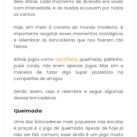
dela. Afinal, cada momento de diversão era vivido
com intensidade, e as risadas ecoavam por todos
os cantos.
Hoje, em meio à correria do mundo moderno, é
importante resgatar esses momentos nostálgicos
e relembrar as brincadeiras que nos fizeram tão
felizes.
Afinal, jogos como
taco/bets
, queimada, palitinho,
pular corda, não eram apenas jogos. Mas sim a
maneira de fazer algo super prazeroso na
companhia de amigos.
Sendo assim, veja e relembre a seguir algumas
dessas brincadeiras.
Queimada
Uma das brincadeiras mais populares nas escolas
e praças é o jogo de queimada. Apesar de hoje já
não ser tão comum, esse ainda é um jogo muito