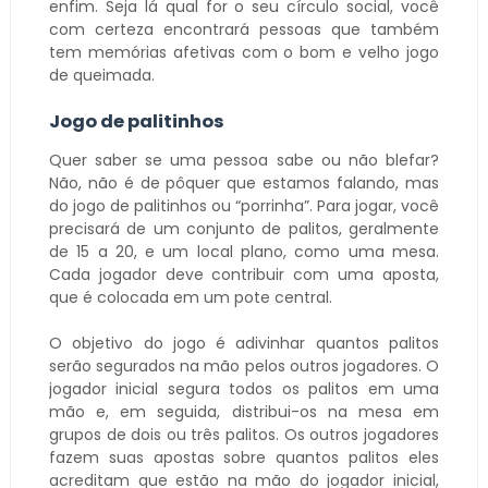
enfim. Seja lá qual for o seu círculo social, você
com certeza encontrará pessoas que também
tem memórias afetivas com o bom e velho jogo
de queimada.
Jogo de palitinhos
Quer saber se uma pessoa sabe ou não blefar?
Não, não é de pôquer que estamos falando, mas
do jogo de palitinhos ou “porrinha”. Para jogar, você
precisará de um conjunto de palitos, geralmente
de 15 a 20, e um local plano, como uma mesa.
Cada jogador deve contribuir com uma aposta,
que é colocada em um pote central.
O objetivo do jogo é adivinhar quantos palitos
serão segurados na mão pelos outros jogadores. O
jogador inicial segura todos os palitos em uma
mão e, em seguida, distribui-os na mesa em
grupos de dois ou três palitos. Os outros jogadores
fazem suas apostas sobre quantos palitos eles
acreditam que estão na mão do jogador inicial,