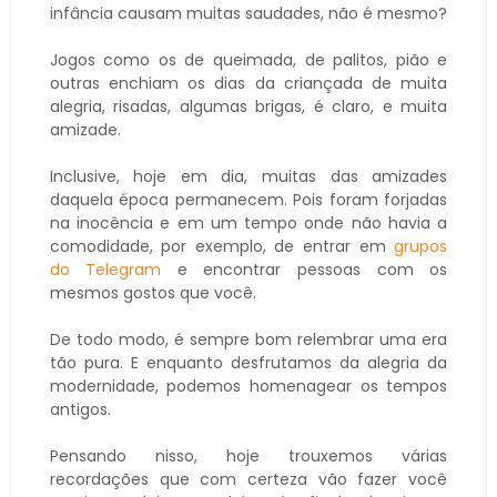
infância causam muitas saudades, não é mesmo?
Jogos como os de queimada, de palitos, pião e
outras enchiam os dias da criançada de muita
alegria, risadas, algumas brigas, é claro, e muita
amizade.
Inclusive, hoje em dia, muitas das amizades
daquela época permanecem. Pois foram forjadas
na inocência e em um tempo onde não havia a
comodidade, por exemplo, de entrar em
grupos
do Telegram
e encontrar pessoas com os
mesmos gostos que você.
De todo modo, é sempre bom relembrar uma era
tão pura. E enquanto desfrutamos da alegria da
modernidade, podemos homenagear os tempos
antigos.
Pensando nisso, hoje trouxemos várias
recordações que com certeza vão fazer você