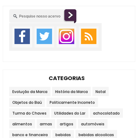
CATEGORIAS
Evolução da Marca
História da Marca
Natal
Objetos do Baú
Politicamente Incorreto
Turma do Chaves
Utilidades do Lar
achocolatado
alimentos
armas
artigos
automóveis
banco e financeira
bebidas
bebidas alcoolicas