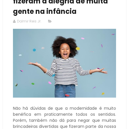
fizeram a alegria de muita
gente na infância
Dalmir Reis Jr.
Não há dúvidas de que a modernidade é muito
benéfica em praticamente todos os sentidos.
Porém, também não dá para negar que muitas
brincadeiras divertidas que fizeram parte da nossa