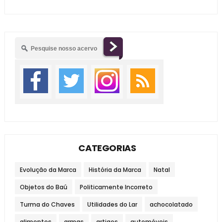
CATEGORIAS
Evolução da Marca
História da Marca
Natal
Objetos do Baú
Politicamente Incorreto
Turma do Chaves
Utilidades do Lar
achocolatado
alimentos
armas
artigos
automóveis