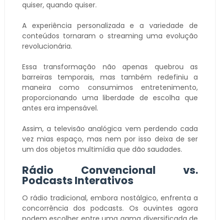
quiser, quando quiser.
A experiência personalizada e a variedade de
conteúdos tornaram o streaming uma evolução
revolucionária.
Essa transformação não apenas quebrou as
barreiras temporais, mas também redefiniu a
maneira como consumimos entretenimento,
proporcionando uma liberdade de escolha que
antes era impensável.
Assim, a televisão analógica vem perdendo cada
vez mias espaço, mas nem por isso deixa de ser
um dos objetos multimídia que dão saudades.
Rádio Convencional vs.
Podcasts Interativos
O rádio tradicional, embora nostálgico, enfrenta a
concorrência dos podcasts. Os ouvintes agora
podem escolher entre uma gama diversificada de