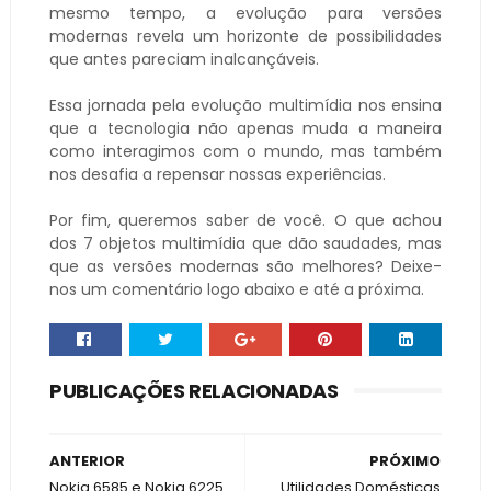
mesmo tempo, a evolução para versões
modernas revela um horizonte de possibilidades
que antes pareciam inalcançáveis.
Essa jornada pela evolução multimídia nos ensina
que a tecnologia não apenas muda a maneira
como interagimos com o mundo, mas também
nos desafia a repensar nossas experiências.
Por fim, queremos saber de você. O que achou
dos 7 objetos multimídia que dão saudades, mas
que as versões modernas são melhores? Deixe-
nos um comentário logo abaixo e até a próxima.
PUBLICAÇÕES RELACIONADAS
ANTERIOR
PRÓXIMO
Nokia 6585 e Nokia 6225
Utilidades Domésticas