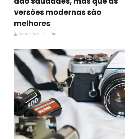
dão saudades, mas que as
versões modernas são
melhores
Dalmir Reis Jr.