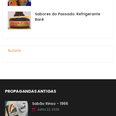
Sabores do Passado: Refrigerante
Baré
Autoria
PROPAGANDAS ANTIGAS
Sabão Rinso - 1966
Julho 22, 2026