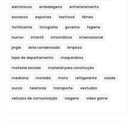
eletrônicos
embalagens
entretenimento
escravos
esportes
fastfood
filmes
fortificante
fotografia
governo
higiene
humor
infantil
informática
internacional
jingle
leite condensado
limpeza
lojas de departamento
maquinários
material escolar
material para construção
medicina
moradia
moto
refrigerante
saúde
sucos
telefonia
transporte
vestuário
veículos de comunicação
viagens
video game