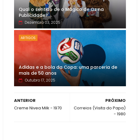
Qual o sentido de o Mágico de Oz na
Publicidade?
Dezembro 03, 2025
ARTIGOS
Adidas e a bola da Copa: uma parceria de
mais de 50 anos
Outubro 17, 2025
ANTERIOR
PRÓXIMO
Creme Nivea Milk - 1970
Correios (Visita do Papa)
- 1980