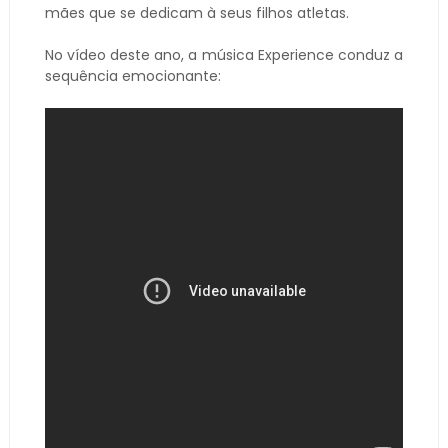
mães que se dedicam à seus filhos atletas.
No vídeo deste ano, a música Experience conduz a
sequência emocionante: