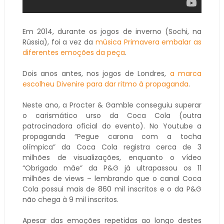
Em 2014, durante os jogos de inverno (Sochi, na
Rússia), foi a vez da
música Primavera embalar as
diferentes emoções da peça
.
Dois anos antes, nos jogos de Londres,
a marca
escolheu Divenire para dar ritmo à propaganda
.
Neste ano, a Procter & Gamble conseguiu superar
o carismático urso da Coca Cola (outra
patrocinadora oficial do evento). No Youtube a
propaganda “Pegue carona com a tocha
olímpica” da Coca Cola registra cerca de 3
milhões de visualizações, enquanto o vídeo
“Obrigado mãe” da P&G já ultrapassou os 11
milhões de views – lembrando que o canal Coca
Cola possui mais de 860 mil inscritos e o da P&G
não chega à 9 mil inscritos.
Apesar das emoções repetidas ao longo destes